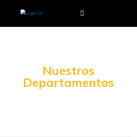
¿Quiénes Somos?
Nuestros
Departamentos